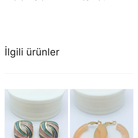
İlgili ürünler