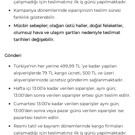
çalışmadığı için teslimatınız ilk iş günü yapılmaktadır.
Kampanya dönemlerinde siparişinizin teslim süresi
farklılık gösterebilir.
Mücbir sebepler; olağan üstü haller, doğal felaketler,
olumsuz hava ve ulaşım şartları nedeniyle teslimat
tarihleri değişebilir.
Gönderi
Türkiye’nin her yerine 499,99 TL ‘ye kadar yapılan
alışverişlerde 79 TL kargo ücreti, 500 TL ve üzeri
alışverişlerinizde ücretsiz gönderim sağlanmaktadır.
Hafta içi 13:00’e kadar verilen siparişler, aynı gün;
13:00’den sonra verilen siparişler ertesi gün teslim edilir.
Cumartesi 13:00’e kadar verilen siparişler aynı gün;
13:00’den sonra veya pazar günü verilen siparişler ise
pazartesi teslim edilir.
Resmi tatil ve bayram dönemlerinde kargo firmaları
çalışmadığı için teslimatınız ilk iş günü yapılmaktadır.