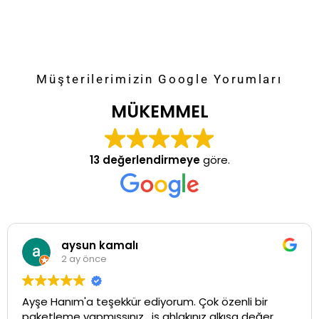
Müşterilerimizin Google Yorumları
MÜKEMMEL
13 değerlendirmeye
göre.
aysun kamalı
2 ay önce
Ayşe Hanım'a teşekkür ediyorum. Çok özenli bir
paketleme yapmışsınız , iş ahlakınız alkışa değer.