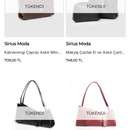
TÜKENDİ
TÜKENDİ
Sirius Moda
Sirius Moda
Kahverengi Çapraz Askılı Mini
Makyaj Çantalı El ve Askılı Çanta
Kadın Çanta
Siyah
709,00
TL
749,00
TL
TÜKENDİ
TÜKENDİ