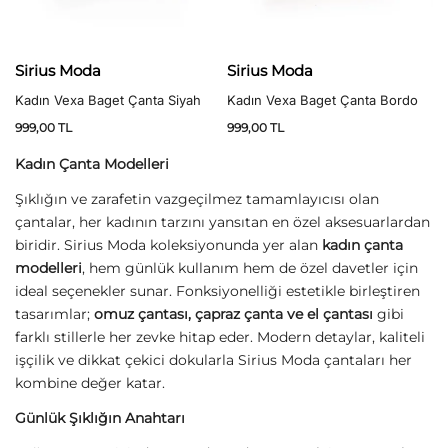
Sirius Moda
Sirius Moda
Kadın Vexa Baget Çanta Siyah
Kadın Vexa Baget Çanta Bordo
999,00
TL
999,00
TL
Kadın Çanta Modelleri
Şıklığın ve zarafetin vazgeçilmez tamamlayıcısı olan
çantalar, her kadının tarzını yansıtan en özel aksesuarlardan
biridir. Sirius Moda koleksiyonunda yer alan
kadın çanta
modelleri
, hem günlük kullanım hem de özel davetler için
ideal seçenekler sunar. Fonksiyonelliği estetikle birleştiren
tasarımlar;
omuz çantası, çapraz çanta ve el çantası
gibi
farklı stillerle her zevke hitap eder. Modern detaylar, kaliteli
işçilik ve dikkat çekici dokularla Sirius Moda çantaları her
kombine değer katar.
Günlük Şıklığın Anahtarı