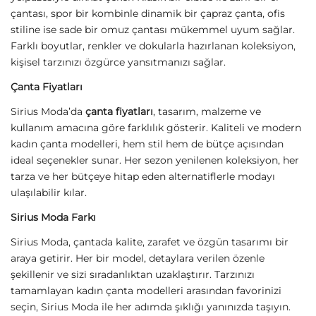
çantası, spor bir kombinle dinamik bir çapraz çanta, ofis
stiline ise sade bir omuz çantası mükemmel uyum sağlar.
Farklı boyutlar, renkler ve dokularla hazırlanan koleksiyon,
kişisel tarzınızı özgürce yansıtmanızı sağlar.
Çanta Fiyatları
Sirius Moda’da
çanta fiyatları
, tasarım, malzeme ve
kullanım amacına göre farklılık gösterir. Kaliteli ve modern
kadın çanta modelleri, hem stil hem de bütçe açısından
ideal seçenekler sunar. Her sezon yenilenen koleksiyon, her
tarza ve her bütçeye hitap eden alternatiflerle modayı
ulaşılabilir kılar.
Sirius Moda Farkı
Sirius Moda, çantada kalite, zarafet ve özgün tasarımı bir
araya getirir. Her bir model, detaylara verilen özenle
şekillenir ve sizi sıradanlıktan uzaklaştırır. Tarzınızı
tamamlayan kadın çanta modelleri arasından favorinizi
seçin, Sirius Moda ile her adımda şıklığı yanınızda taşıyın.