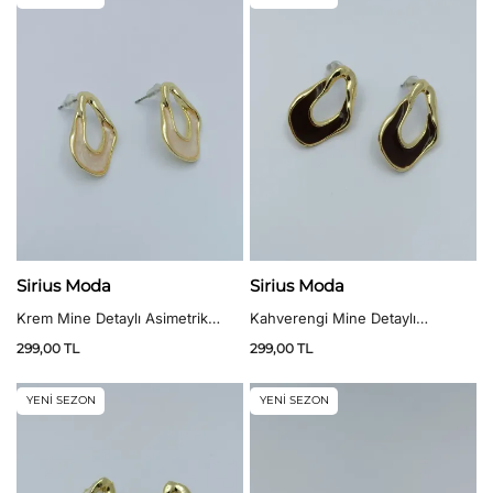
Sirius Moda
Sirius Moda
Krem Mine Detaylı Asimetrik
Kahverengi Mine Detaylı
Vintage Küpe
Asimetrik Vintage Küpe
299,00
TL
299,00
TL
YENİ SEZON
YENİ SEZON