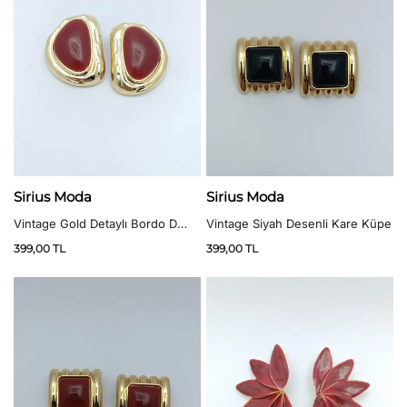
Sirius Moda
Sirius Moda
Vintage Gold Detaylı Bordo D
Vintage Siyah Desenli Kare Küpe
Model Küpe
399,00
TL
399,00
TL