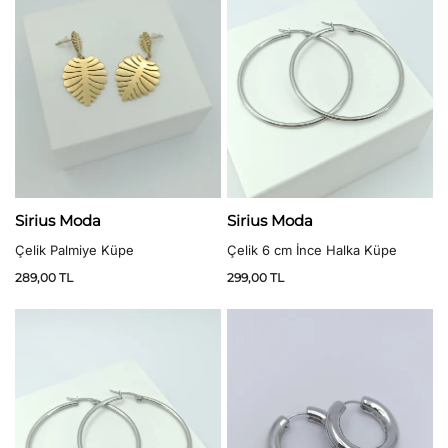
Sirius Moda
Sirius Moda
Çelik Palmiye Küpe
Çelik 6 cm İnce Halka Küpe
289,00
TL
299,00
TL