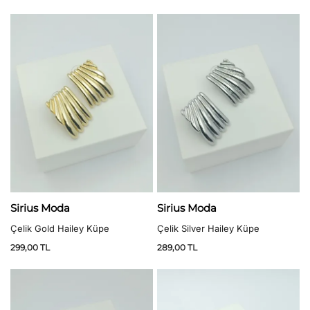
5 üzerinden
5.00
oy aldı
Sirius Moda
Sirius Moda
Çelik Gold Hailey Küpe
Çelik Silver Hailey Küpe
299,00
TL
289,00
TL