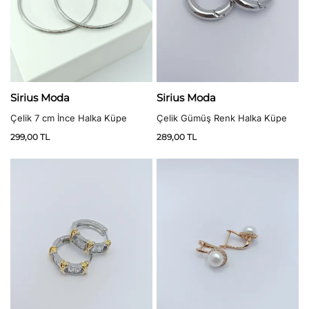
Sirius Moda
Sirius Moda
Çelik Gümüş Renk Halka Küpe
Çelik 7 cm İnce Halka Küpe
289,00
TL
299,00
TL