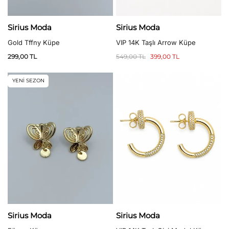
Sirius Moda
Sirius Moda
Gold Tffny Küpe
VIP 14K Taşlı Arrow Küpe
299,00
TL
549,00
TL
399,00
TL
YENİ SEZON
Sirius Moda
Sirius Moda