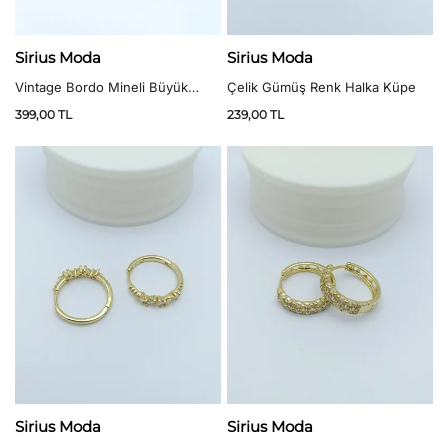
Sirius Moda
Sirius Moda
Vintage Bordo Mineli Büyük
Çelik Gümüş Renk Halka Küpe
Düğme Küpe
399,00
TL
239,00
TL
Sirius Moda
Sirius Moda