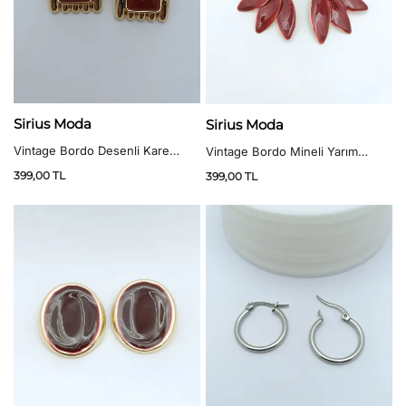
Sirius Moda
Sirius Moda
Vintage Bordo Desenli Kare
Vintage Bordo Mineli Yarım
Küpe
Çiçek Küpe
399,00
TL
399,00
TL