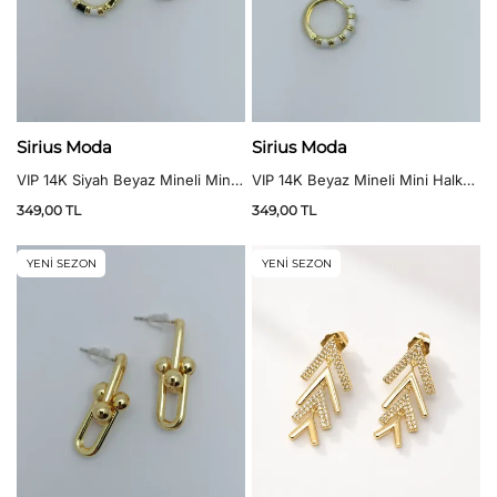
Sirius Moda
Sirius Moda
VIP 14K Siyah Beyaz Mineli Mini
VIP 14K Beyaz Mineli Mini Halka
Halka Küpe
Küpe
349,00
TL
349,00
TL
YENİ SEZON
YENİ SEZON