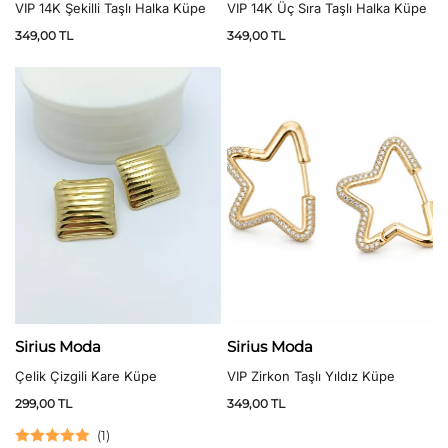
VIP 14K Şekilli Taşlı Halka Küpe
VIP 14K Üç Sıra Taşlı Halka Küpe
349,00
TL
349,00
TL
Sirius Moda
Sirius Moda
Çelik Çizgili Kare Küpe
VIP Zirkon Taşlı Yıldız Küpe
299,00
TL
349,00
TL
(
1
)