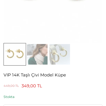
VIP 14K Taşlı Çivi Model Küpe
349,00
TL
449,00
TL
Stokta