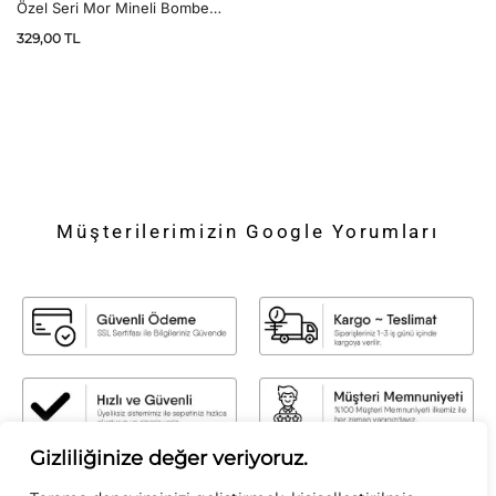
Özel Seri Mor Mineli Bombe
Halka Küpe
329,00
TL
Müşterilerimizin Google Yorumları
Gizliliğinize değer veriyoruz.
Sirius Moda