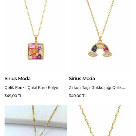
Sirius Moda
Sirius Moda
Çelik Renkli Çakıl Kare Kolye
Zirkon Taşlı Gökkuşağı Çelik
Kolye
349,00
TL
349,00
TL