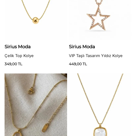
Sirius Moda
Sirius Moda
Çelik Top Kolye
VIP Taşlı Tasarım Yıldız Kolye
349,00
TL
449,00
TL