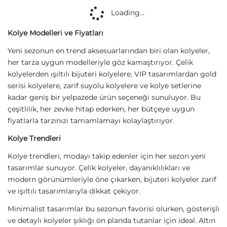
Sirius Moda
Sirius Moda
Çelik Üç Renk Silindir Kolye
Çelik Silver Mavili Badem Kolye
349,00
TL
349,00
TL
Sirius Moda
Sirius Moda