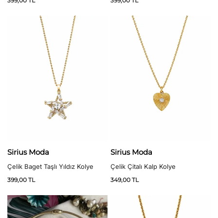
399,00
TL
399,00
TL
Sirius Moda
Sirius Moda
Çelik Baget Taşlı Yıldız Kolye
Çelik Çitalı Kalp Kolye
399,00
TL
349,00
TL