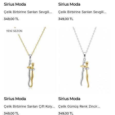
Sirius Moda
Sirius Moda
Çelik Birbirine Sarılan Sevgili
Çelik Birbirine Sarılan Sevgili
Kolyesi
Kolyesi – Silver Zincir
349,00
TL
349,00
TL
YENİ SEZON
Sirius Moda
Sirius Moda
Çelik Birbirine Sarılan Çift Kolyesi
Çelik Gümüş Renk Zincir
– Gold Zincir
Birbirine Sarılan Çift Kolyesi
349,00
TL
349,00
TL