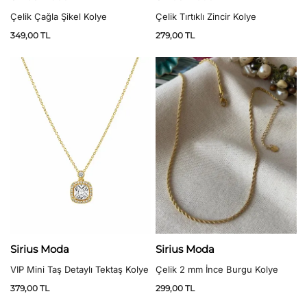
Çelik Çağla Şikel Kolye
Çelik Tırtıklı Zincir Kolye
349,00
TL
279,00
TL
Sirius Moda
Sirius Moda
VIP Mini Taş Detaylı Tektaş Kolye
Çelik 2 mm İnce Burgu Kolye
379,00
TL
299,00
TL