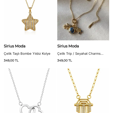
Sirius Moda
Sirius Moda
Çelik Taşlı Bombe Yıldız Kolye
Çelik Trip / Seyahat Charms
Kolye
349,00
TL
349,00
TL