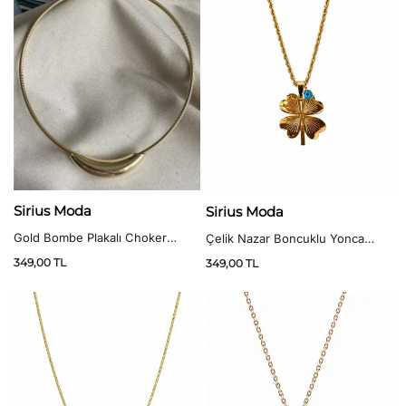
Sirius Moda
Sirius Moda
Gold Bombe Plakalı Choker
Çelik Nazar Boncuklu Yonca
Kolye
Kolye
349,00
TL
349,00
TL