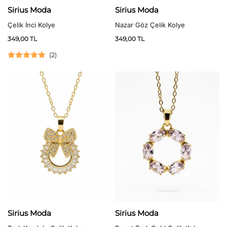
Sirius Moda
Sirius Moda
Çelik İnci Kolye
Nazar Göz Çelik Kolye
349,00
TL
349,00
TL
(
2
)
5 üzerinden
5.00
oy aldı
Sirius Moda
Sirius Moda