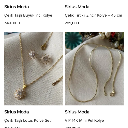
Sirius Moda
Sirius Moda
Çelik Taşlı Büyük İnci Kolye
Çelik Tırtıklı Zincir Kolye – 45 cm
349,00
TL
289,00
TL
Sirius Moda
Sirius Moda
Çelik Taşlı Lotus Kolye Seti
VIP 14K Mini Pul Kolye