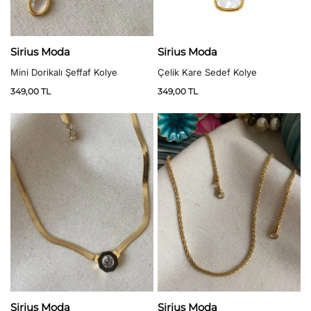
Sirius Moda
Sirius Moda
Çelik Kare Sedef Kolye
Mini Dorikalı Şeffaf Kolye
349,00
TL
349,00
TL
Sirius Moda
Sirius Moda