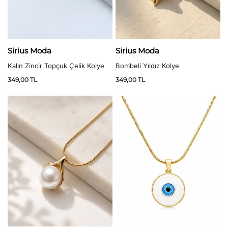
Sirius Moda
Sirius Moda
Kalın Zincir Topçuk Çelik Kolye
Bombeli Yıldız Kolye
349,00
TL
349,00
TL