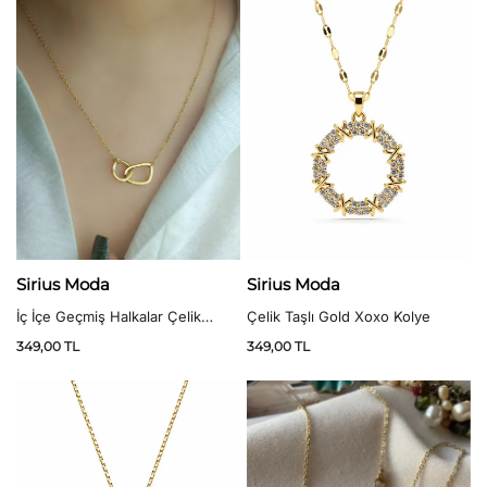
Sirius Moda
Sirius Moda
Çelik Taşlı Gold Xoxo Kolye
İç İçe Geçmiş Halkalar Çelik
Kolye
349,00
TL
349,00
TL