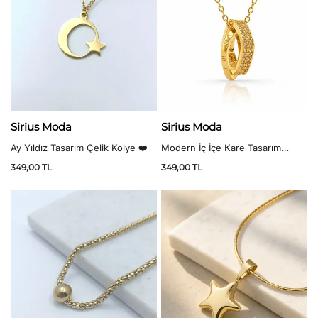
Sirius Moda
Sirius Moda
Ay Yıldız Tasarım Çelik Kolye ❤️
Modern İç İçe Kare Tasarım
Kolye
349,00
TL
349,00
TL