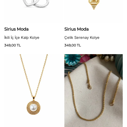
Sirius Moda
Sirius Moda
İkili İç İçe Kalp Kolye
Çelik Serenay Kolye
349,00
TL
349,00
TL