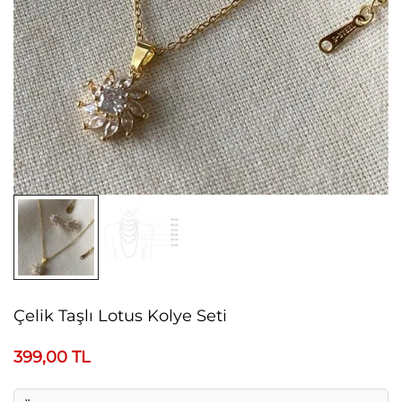
Çelik Taşlı Lotus Kolye Seti
399,00
TL