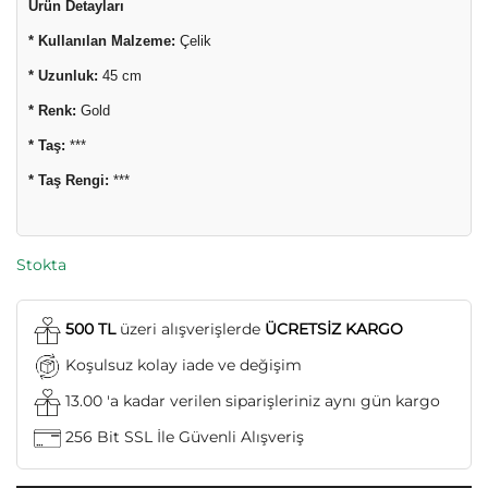
Ürün Detayları
* Kullanılan Malzeme:
Çelik
* Uzunluk:
45 cm
* Renk:
Gold
* Taş:
***
* Taş Rengi:
***
Stokta
500 TL
üzeri alışverişlerde
ÜCRETSİZ KARGO
Koşulsuz kolay iade ve değişim
13.00 'a kadar verilen siparişleriniz aynı gün kargo
256 Bit SSL İle Güvenli Alışveriş