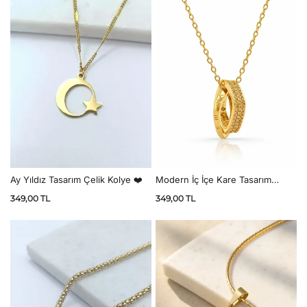
Ay Yıldız Tasarım Çelik Kolye ❤️
Modern İç İçe Kare Tasarım
Kolye
349,00
TL
349,00
TL