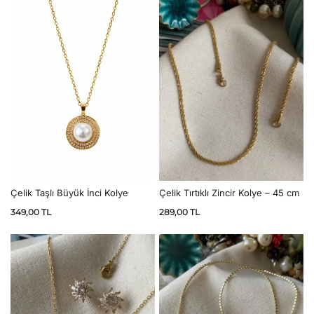
Çelik Taşlı Büyük İnci Kolye
Çelik Tırtıklı Zincir Kolye – 45 cm
349,00
TL
289,00
TL