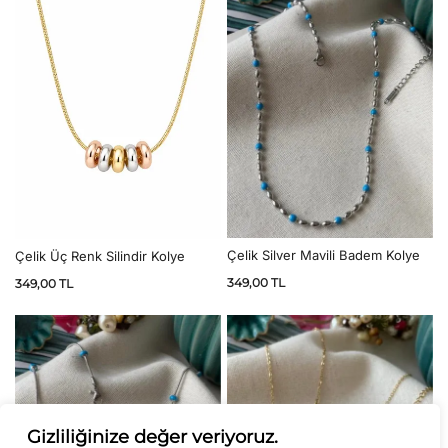
Çelik Silver Mavili Badem Kolye
Çelik Üç Renk Silindir Kolye
349,00
TL
349,00
TL
Gizliliğinize değer veriyoruz.