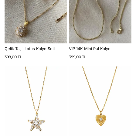
Çelik Taşlı Lotus Kolye Seti
VIP 14K Mini Pul Kolye
399,00
TL
399,00
TL