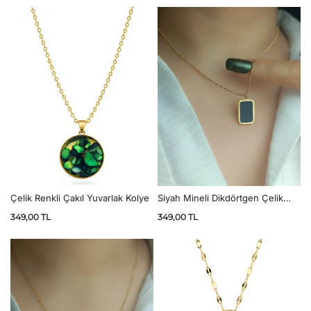
Çelik Renkli Çakıl Yuvarlak Kolye
Siyah Mineli Dikdörtgen Çelik
Kolye
349,00
TL
349,00
TL