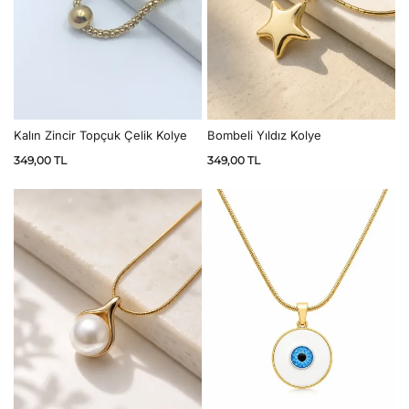
Kalın Zincir Topçuk Çelik Kolye
Bombeli Yıldız Kolye
349,00
TL
349,00
TL