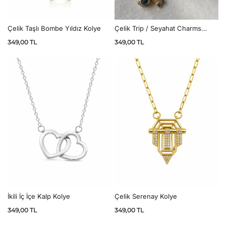
Çelik Taşlı Bombe Yıldız Kolye
Çelik Trip / Seyahat Charms
Kolye
349,00
TL
349,00
TL
İkili İç İçe Kalp Kolye
Çelik Serenay Kolye
349,00
TL
349,00
TL