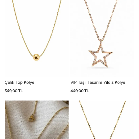
Çelik Top Kolye
VIP Taşlı Tasarım Yıldız Kolye
349,00
TL
449,00
TL