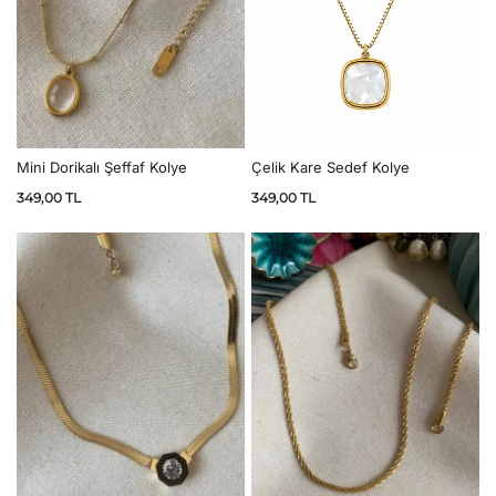
Çelik Kare Sedef Kolye
Mini Dorikalı Şeffaf Kolye
349,00
TL
349,00
TL