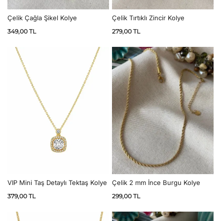
Çelik Çağla Şikel Kolye
Çelik Tırtıklı Zincir Kolye
349,00
TL
279,00
TL
VIP Mini Taş Detaylı Tektaş Kolye
Çelik 2 mm İnce Burgu Kolye
379,00
TL
299,00
TL