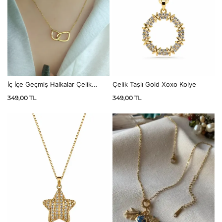
Çelik Taşlı Gold Xoxo Kolye
İç İçe Geçmiş Halkalar Çelik
Kolye
349,00
TL
349,00
TL