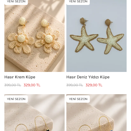
YENİ SEZON
YENİ SEZON
Hasır Krem Küpe
Hasır Deniz Yıldızı Küpe
399,00
TL
329,00
TL
399,00
TL
329,00
TL
YENİ SEZON
YENİ SEZON