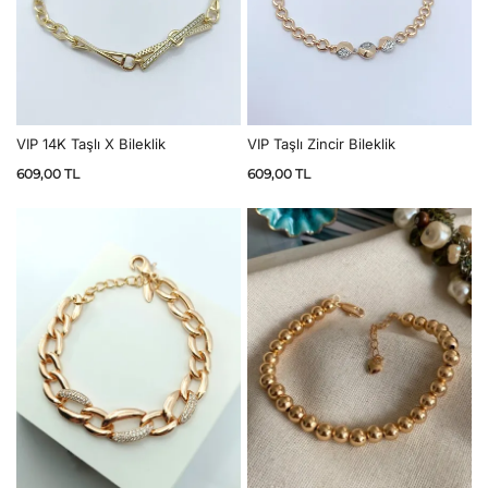
VIP 14K Taşlı X Bileklik
VIP Taşlı Zincir Bileklik
609,00
TL
609,00
TL