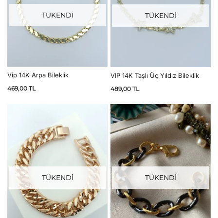
TÜKENDİ
TÜKENDİ
Vip 14K Arpa Bileklik
VIP 14K Taşlı Üç Yıldız Bileklik
469,00
TL
489,00
TL
TÜKENDİ
TÜKENDİ