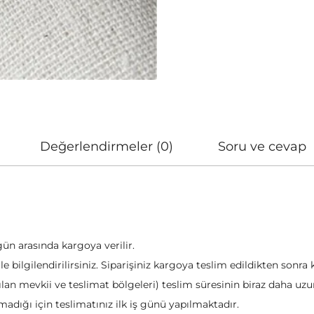
Değerlendirmeler (0)
Soru ve cevap
gün arasında kargoya verilir.
e bilgilendirilirsiniz. Siparişiniz kargoya teslim edildikten sonra
lan mevkii ve teslimat bölgeleri) teslim süresinin biraz daha uzun 
adığı için teslimatınız ilk iş günü yapılmaktadır.