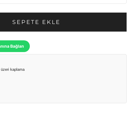
SEPETE EKLE
anına Bağlan
 üzeri kaplama