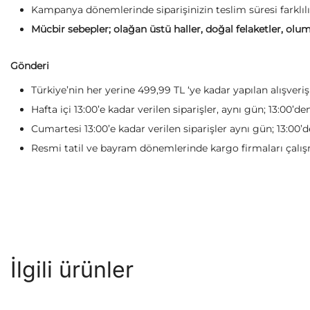
Kampanya dönemlerinde siparişinizin teslim süresi farklılı
Mücbir sebepler; olağan üstü haller, doğal felaketler, olum
Gönderi
Türkiye’nin her yerine 499,99 TL ‘ye kadar yapılan alışveri
Hafta içi 13:00’e kadar verilen siparişler, aynı gün; 13:00’de
Cumartesi 13:00’e kadar verilen siparişler aynı gün; 13:00’d
Resmi tatil ve bayram dönemlerinde kargo firmaları çalışm
İlgili ürünler