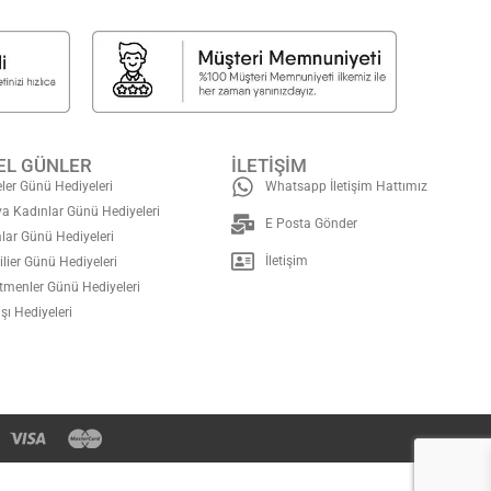
EL GÜNLER
İLETİŞİM
ler Günü Hediyeleri
Whatsapp İletişim Hattımız
a Kadınlar Günü Hediyeleri
E Posta Gönder
lar Günü Hediyeleri
İletişim
ilier Günü Hediyeleri
tmenler Günü Hediyeleri
şı Hediyeleri