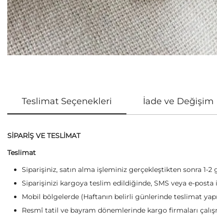
Teslimat Seçenekleri
İade ve Değişim
SİPARİŞ VE TESLİMAT
Teslimat
Siparişiniz, satın alma işleminiz gerçekleştikten sonra 1-2 
Siparişinizi kargoya teslim edildiğinde, SMS veya e-posta il
Mobil bölgelerde (Haftanın belirli günlerinde teslimat yapı
Resmî tatil ve bayram dönemlerinde kargo firmaları çalışm