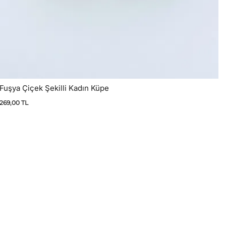
Fuşya Çiçek Şekilli Kadın Küpe
269,00
TL