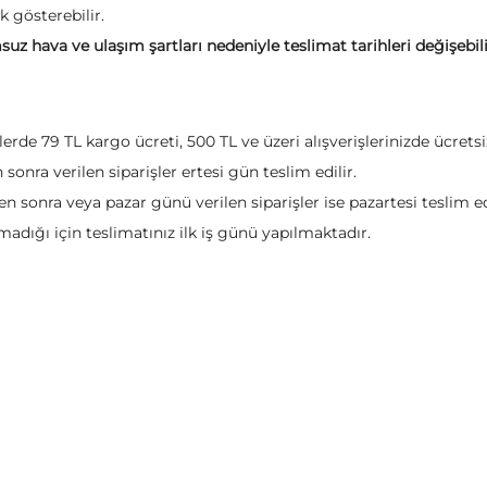
k gösterebilir.
suz hava ve ulaşım şartları nedeniyle teslimat tarihleri değişebil
şlerde 79 TL kargo ücreti, 500 TL ve üzeri alışverişlerinizde ücre
n sonra verilen siparişler ertesi gün teslim edilir.
en sonra veya pazar günü verilen siparişler ise pazartesi teslim edi
adığı için teslimatınız ilk iş günü yapılmaktadır.