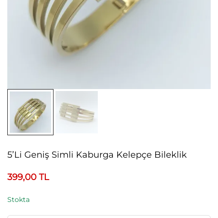
5’li Geniş Simli Kaburga Kelepçe Bileklik
399,00
TL
Stokta