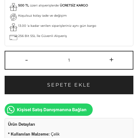
500 TL
üzeri alışverişlerde
ÜCRETSİZ KARGO
Koşulsuz kolay iade ve değişim
13.00 'a kadar verilen siparişleriniz aynı gün kargo
256 Bit SSL İle Güvenli Alışveriş
-
+
SEPETE EKLE
Kişisel Satış Danışmanına Bağlan
Ürün Detayları
* Kullanılan Malzeme:
Çelik