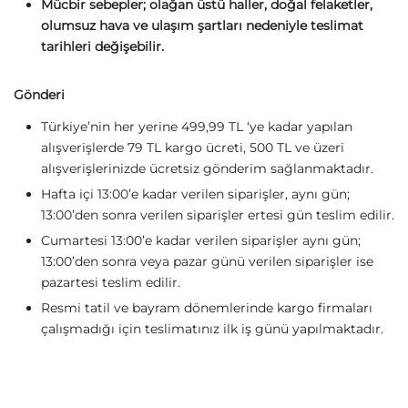
Mücbir sebepler; olağan üstü haller, doğal felaketler,
olumsuz hava ve ulaşım şartları nedeniyle teslimat
tarihleri değişebilir.
Gönderi
Türkiye’nin her yerine 499,99 TL ‘ye kadar yapılan
alışverişlerde 79 TL kargo ücreti, 500 TL ve üzeri
alışverişlerinizde ücretsiz gönderim sağlanmaktadır.
Hafta içi 13:00’e kadar verilen siparişler, aynı gün;
13:00’den sonra verilen siparişler ertesi gün teslim edilir.
Cumartesi 13:00’e kadar verilen siparişler aynı gün;
13:00’den sonra veya pazar günü verilen siparişler ise
pazartesi teslim edilir.
Resmi tatil ve bayram dönemlerinde kargo firmaları
çalışmadığı için teslimatınız ilk iş günü yapılmaktadır.