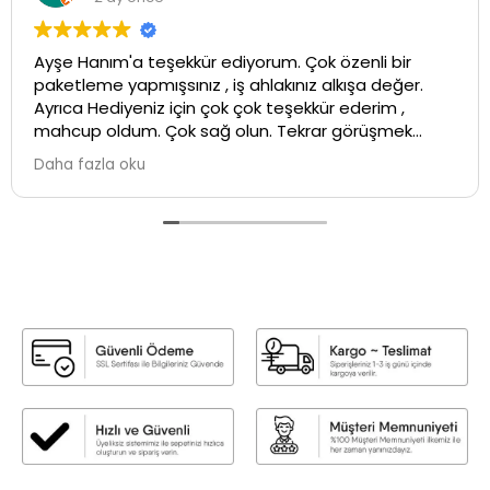
Ayşe Hanım'a teşekkür ediyorum. Çok özenli bir
paketleme yapmışsınız , iş ahlakınız alkışa değer.
Ayrıca Hediyeniz için çok çok teşekkür ederim ,
mahcup oldum. Çok sağ olun. Tekrar görüşmek
üzere ...İyi çalışmalar💕
Daha fazla oku