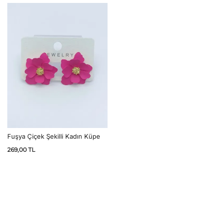
Fuşya Çiçek Şekilli Kadın Küpe
269,00
TL