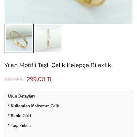
Yılan Motifli Taşlı Çelik Kelepçe Bileklik
299,00
TL
369,00
TL
Ürün Detayları
* Kullanılan Malzeme:
Çelik
* Renk:
Gold
* Taş:
Zirkon