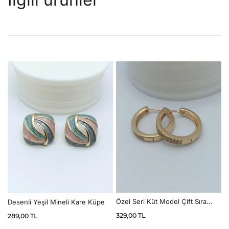
Özel Seri Küt Model Çift Sıra
Desenli Yeşil Mineli Kare Küpe
Suyolu Halka Küpe
329,00
TL
289,00
TL