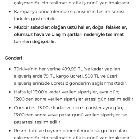
çalışmadığı için teslimatınız ilk iş günü yapılmaktadır.
Kampanya dönemlerinde siparişinizin teslim süresi
farklılık gösterebilir.
Mücbir sebepler; olağan üstü haller, doğal felaketler,
olumsuz hava ve ulaşım şartları nedeniyle teslimat
tarihleri değişebilir.
Gönderi
Türkiye’nin her yerine 499,99 TL ‘ye kadar yapılan
alışverişlerde 79 TL kargo ücreti, 500 TL ve üzeri
alışverişlerinizde ücretsiz gönderim sağlanmaktadır.
Hafta içi 13:00’e kadar verilen siparişler, aynı gün;
13:00’den sonra verilen siparişler ertesi gün teslim edilir.
Cumartesi 13:00’e kadar verilen siparişler aynı gün;
13:00’den sonra veya pazar günü verilen siparişler ise
pazartesi teslim edilir.
Resmi tatil ve bayram dönemlerinde kargo firmaları
çalışmadığı için teslimatınız ilk iş günü yapılmaktadır.