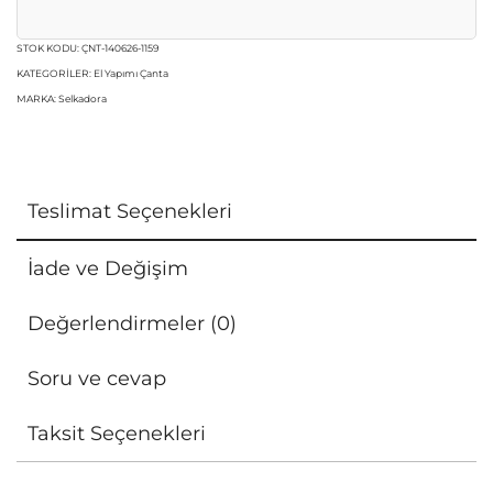
STOK KODU:
ÇNT-140626-1159
KATEGORILER:
El Yapımı Çanta
MARKA:
Selkadora
Teslimat Seçenekleri
İade ve Değişim
Değerlendirmeler (0)
Soru ve cevap
Taksit Seçenekleri