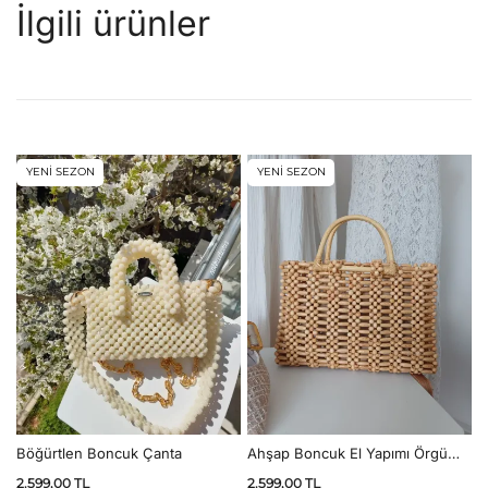
İlgili ürünler
YENİ SEZON
YENİ SEZON
Böğürtlen Boncuk Çanta
Ahşap Boncuk El Yapımı Örgü
Çanta
2.599,00
TL
2.599,00
TL