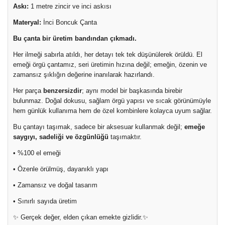
Askı:
1 metre zincir ve inci askısı
Materyal:
İnci Boncuk Çanta
Bu çanta bir üretim bandından çıkmadı.
Her ilmeği sabırla atıldı, her detayı tek tek düşünülerek örüldü. El
emeği örgü çantamız, seri üretimin hızına değil; emeğin, özenin ve
zamansız şıklığın değerine inanılarak hazırlandı.
Her parça
benzersizdir
; aynı model bir başkasında birebir
bulunmaz. Doğal dokusu, sağlam örgü yapısı ve sıcak görünümüyle
hem günlük kullanıma hem de özel kombinlere kolayca uyum sağlar.
Bu çantayı taşımak, sadece bir aksesuar kullanmak değil;
emeğe
saygıyı, sadeliği ve özgünlüğü
taşımaktır.
• %100 el emeği
• Özenle örülmüş, dayanıklı yapı
• Zamansız ve doğal tasarım
• Sınırlı sayıda üretim
✨ Gerçek değer, elden çıkan emekte gizlidir.✨