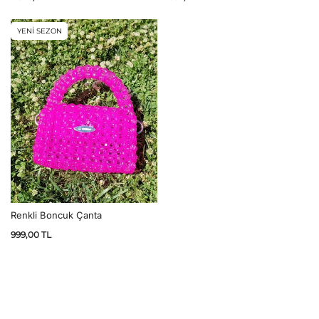
YENİ SEZON
Renkli Boncuk Çanta
999,00
TL