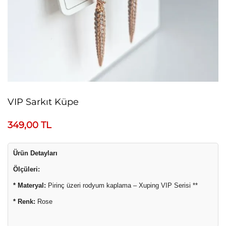
VIP Sarkıt Küpe
349,00
TL
Ürün Detayları
Ölçüleri:
* Materyal:
Pirinç üzeri rodyum kaplama – Xuping VIP Serisi **
* Renk:
Rose