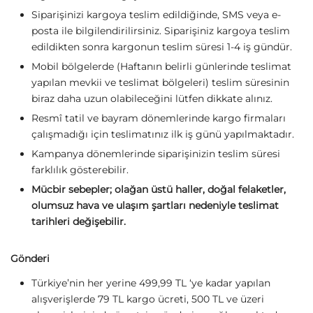
Siparişinizi kargoya teslim edildiğinde, SMS veya e-
posta ile bilgilendirilirsiniz. Siparişiniz kargoya teslim
edildikten sonra kargonun teslim süresi 1-4 iş gündür.
Mobil bölgelerde (Haftanın belirli günlerinde teslimat
yapılan mevkii ve teslimat bölgeleri) teslim süresinin
biraz daha uzun olabileceğini lütfen dikkate alınız.
Resmî tatil ve bayram dönemlerinde kargo firmaları
çalışmadığı için teslimatınız ilk iş günü yapılmaktadır.
Kampanya dönemlerinde siparişinizin teslim süresi
farklılık gösterebilir.
Mücbir sebepler; olağan üstü haller, doğal felaketler,
olumsuz hava ve ulaşım şartları nedeniyle teslimat
tarihleri değişebilir.
Gönderi
Türkiye’nin her yerine 499,99 TL ‘ye kadar yapılan
alışverişlerde 79 TL kargo ücreti, 500 TL ve üzeri