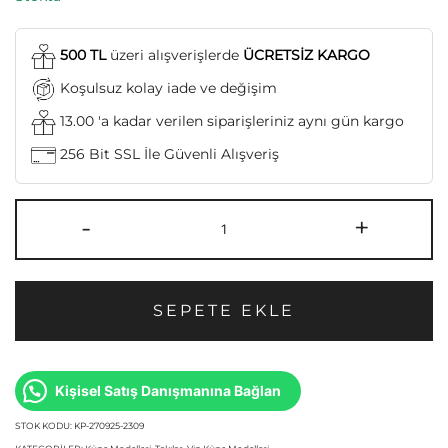
500 TL
üzeri alışverişlerde
ÜCRETSİZ KARGO
Koşulsuz kolay iade ve değişim
13.00 'a kadar verilen siparişleriniz aynı gün kargo
256 Bit SSL İle Güvenli Alışveriş
-
+
SEPETE EKLE
Kişisel Satış Danışmanına Bağlan
STOK KODU:
KP-270925-2309