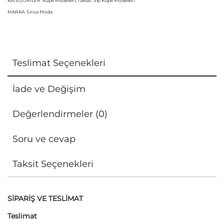
KATEGORILER:
Küpe Modelleri
,
Takılar
,
Vip Küpe Modelleri
MARKA:
Sirius Moda
Teslimat Seçenekleri
İade ve Değişim
Değerlendirmeler (0)
Soru ve cevap
Taksit Seçenekleri
SİPARİŞ VE TESLİMAT
Teslimat