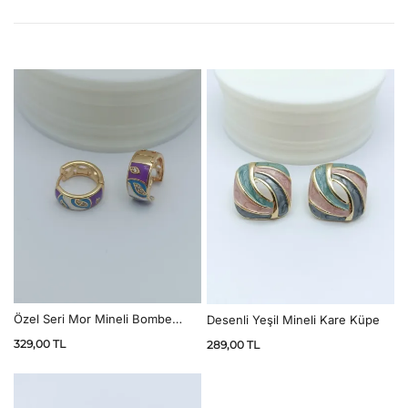
Özel Seri Mor Mineli Bombe
Desenli Yeşil Mineli Kare Küpe
Halka Küpe
329,00
TL
289,00
TL