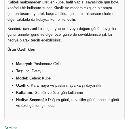
Kaliteli malzemeden üretilen küpe, hafif yapısı sayesinde gün boyu
konforlu bir kullanım sunar. Klasik ve modern çizgileri bir araya
getiren tasarımıyla tek başına dikkat çekici bir aksesuar olurken,
diğer takılarla da kolayca kombinlenebilir.
Kendiniz için zarif bir seçim yapabilir veya doğum günü, sevgililer
günü, anneler günü ve diğer özel günlerde sevdiklerinize şık bir
hediye olarak tercih edebilirsiniz.
Ürün Özellikleri
Materyal:
Paslanmaz Çelik
Taş:
İnci Detaylı
Model:
Çelenk Küpe
Özellik:
Kararmaya ve paslanmaya karşı dayanıklı
Kullanım:
Günlük ve özel gün kullanımı
Hediye Seçeneği:
Doğum günü, sevgililer günü, anneler günü
ve özel günler için ideal
Stokta