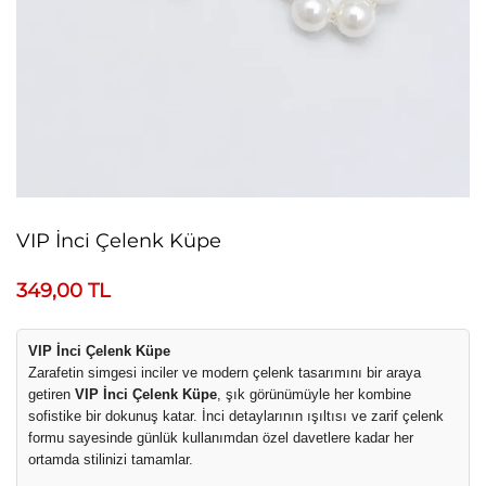
VIP İnci Çelenk Küpe
349,00
TL
VIP İnci Çelenk Küpe
Zarafetin simgesi inciler ve modern çelenk tasarımını bir araya
getiren
VIP İnci Çelenk Küpe
, şık görünümüyle her kombine
sofistike bir dokunuş katar. İnci detaylarının ışıltısı ve zarif çelenk
formu sayesinde günlük kullanımdan özel davetlere kadar her
ortamda stilinizi tamamlar.