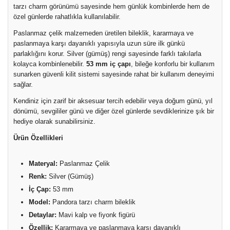
tarzı charm görünümü sayesinde hem günlük kombinlerde hem de
özel günlerde rahatlıkla kullanılabilir.
Paslanmaz çelik malzemeden üretilen bileklik, kararmaya ve
paslanmaya karşı dayanıklı yapısıyla uzun süre ilk günkü
parlaklığını korur. Silver (gümüş) rengi sayesinde farklı takılarla
kolayca kombinlenebilir.
53 mm iç çapı
, bileğe konforlu bir kullanım
sunarken güvenli kilit sistemi sayesinde rahat bir kullanım deneyimi
sağlar.
Kendiniz için zarif bir aksesuar tercih edebilir veya doğum günü, yıl
dönümü, sevgililer günü ve diğer özel günlerde sevdiklerinize şık bir
hediye olarak sunabilirsiniz.
Ürün Özellikleri
Materyal:
Paslanmaz Çelik
Renk:
Silver (Gümüş)
İç Çap:
53 mm
Model:
Pandora tarzı charm bileklik
Detaylar:
Mavi kalp ve fiyonk figürü
Özellik:
Kararmaya ve paslanmaya karşı dayanıklı