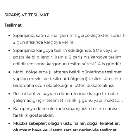
SİPARİŞ VE TESLİMAT
Teslimat
Siparişiniz, satın alma işleminiz gerçekleştikten sonra 1-
2 gün arasında kargoya verilir.
Siparişinizi kargoya teslim edildiğinde, SMS veya e-
posta ile bilgilendirilirsiniz. Siparişiniz kargoya teslim
edildikten sonra kargonun teslim süresi 1-4 iş gündür.
Mobil bölgelerde (Haftanın belirli günlerinde teslimat
yapılan mevkii ve teslimat bölgeleri) teslim süresinin
biraz daha uzun olabileceğini lütfen dikkate alınız.
Resmî tatil ve bayram dönemlerinde kargo firmaları
çalışmadığı için teslimatınız ilk iş günü yapılmaktadır.
Kampanya dönemlerinde siparişinizin teslim süresi
farklılık gösterebilir.
Mücbir sebepler; olağan üstü haller, doğal felaketler,
olumsuz hava ve ulaşım şartları nedeniyle teslimat