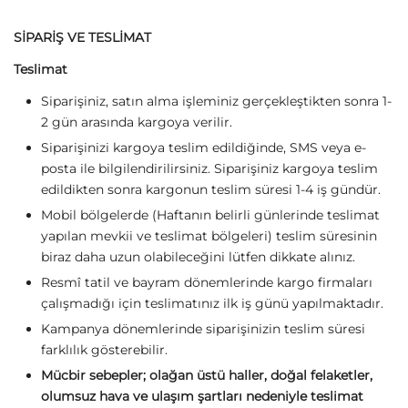
SİPARİŞ VE TESLİMAT
Teslimat
Siparişiniz, satın alma işleminiz gerçekleştikten sonra 1-
2 gün arasında kargoya verilir.
Siparişinizi kargoya teslim edildiğinde, SMS veya e-
posta ile bilgilendirilirsiniz. Siparişiniz kargoya teslim
edildikten sonra kargonun teslim süresi 1-4 iş gündür.
Mobil bölgelerde (Haftanın belirli günlerinde teslimat
yapılan mevkii ve teslimat bölgeleri) teslim süresinin
biraz daha uzun olabileceğini lütfen dikkate alınız.
Resmî tatil ve bayram dönemlerinde kargo firmaları
çalışmadığı için teslimatınız ilk iş günü yapılmaktadır.
Kampanya dönemlerinde siparişinizin teslim süresi
farklılık gösterebilir.
Mücbir sebepler; olağan üstü haller, doğal felaketler,
olumsuz hava ve ulaşım şartları nedeniyle teslimat