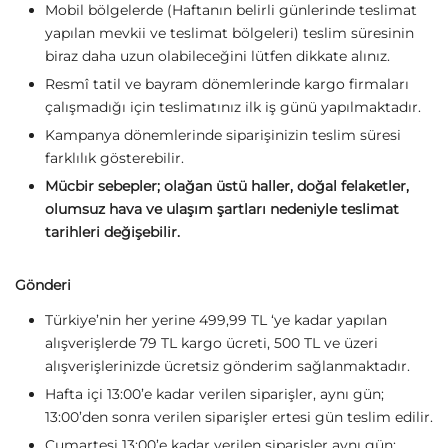
Mobil bölgelerde (Haftanın belirli günlerinde teslimat
yapılan mevkii ve teslimat bölgeleri) teslim süresinin
biraz daha uzun olabileceğini lütfen dikkate alınız.
Resmî tatil ve bayram dönemlerinde kargo firmaları
çalışmadığı için teslimatınız ilk iş günü yapılmaktadır.
Kampanya dönemlerinde siparişinizin teslim süresi
farklılık gösterebilir.
Mücbir sebepler; olağan üstü haller, doğal felaketler,
olumsuz hava ve ulaşım şartları nedeniyle teslimat
tarihleri değişebilir.
Gönderi
Türkiye’nin her yerine 499,99 TL ‘ye kadar yapılan
alışverişlerde 79 TL kargo ücreti, 500 TL ve üzeri
alışverişlerinizde ücretsiz gönderim sağlanmaktadır.
Hafta içi 13:00’e kadar verilen siparişler, aynı gün;
13:00’den sonra verilen siparişler ertesi gün teslim edilir.
Cumartesi 13:00’e kadar verilen siparişler aynı gün;