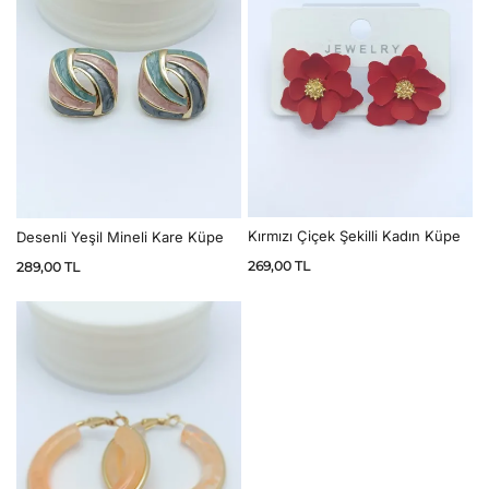
Kırmızı Çiçek Şekilli Kadın Küpe
Desenli Yeşil Mineli Kare Küpe
269,00
TL
289,00
TL