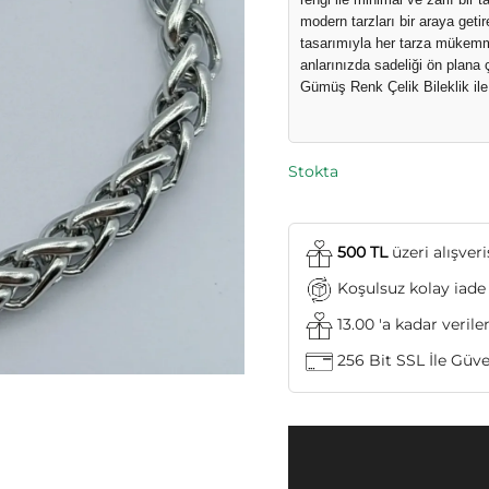
modern tarzları bir araya getir
tasarımıyla her tarza mükemm
anlarınızda sadeliği ön plana
Gümüş Renk Çelik Bileklik ile s
Stokta
500 TL
üzeri alışver
Koşulsuz kolay iade
13.00 'a kadar verile
256 Bit SSL İle Güven