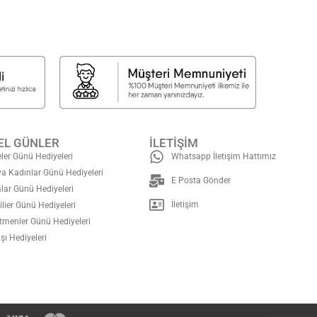
EL GÜNLER
İLETİŞİM
ler Günü Hediyeleri
Whatsapp İletişim Hattımız
a Kadınlar Günü Hediyeleri
E Posta Gönder
lar Günü Hediyeleri
İletişim
ilier Günü Hediyeleri
tmenler Günü Hediyeleri
şı Hediyeleri