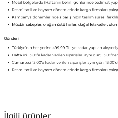
Mobil bölgelerde (Haftanın belirli günlerinde teslimat yapı
Resmî tatil ve bayram dönemlerinde kargo firmaları çalışm
Kampanya dönemlerinde siparişinizin teslim süresi farklılı
Mücbir sebepler; olağan üstü haller, doğal felaketler, olum
Gönderi
Türkiye’nin her yerine 499,99 TL ‘ye kadar yapılan alışveri
Hafta içi 13:00’e kadar verilen siparişler, aynı gün; 13:00’de
Cumartesi 13:00’e kadar verilen siparişler aynı gün; 13:00’d
Resmi tatil ve bayram dönemlerinde kargo firmaları çalışm
İlgili ürünler