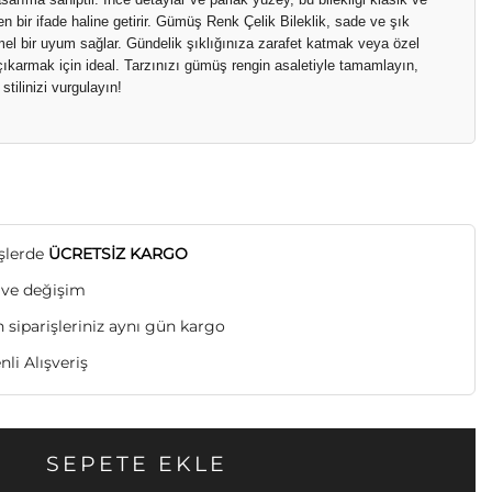
en bir ifade haline getirir. Gümüş Renk Çelik Bileklik, sade ve şık
el bir uyum sağlar. Gündelik şıklığınıza zarafet katmak veya özel
 çıkarmak için ideal. Tarzınızı gümüş rengin asaletiyle tamamlayın,
tilinizi vurgulayın!
işlerde
ÜCRETSİZ KARGO
 ve değişim
n siparişleriniz aynı gün kargo
li Alışveriş
SEPETE EKLE