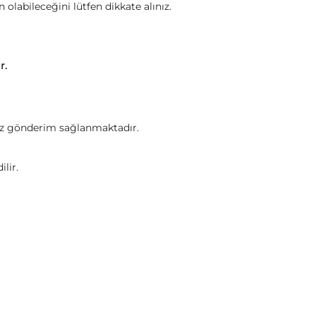
olabileceğini lütfen dikkate alınız.
ir.
tsiz gönderim sağlanmaktadır.
lir.