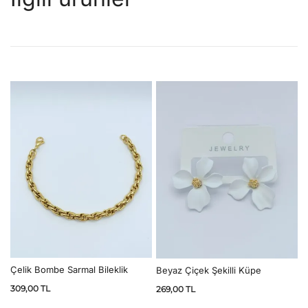
Çelik Bombe Sarmal Bileklik
Beyaz Çiçek Şekilli Küpe
309,00
TL
269,00
TL