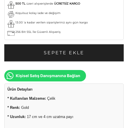
500 TL
üzeri alışverişlerde
ÜCRETSİZ KARGO
Koşulsuz kolay iade ve değişim
13.00 'a kadar verilen siparişleriniz aynı gün kargo
256 Bit SSL İle Güvenli Alışveriş
SEPETE EKLE
Kişisel Satış Danışmanına Bağlan
Ürün Detayları
* Kullanılan Malzeme:
Çelik
* Renk:
Gold
* Uzunluk:
17 cm ve 4 cm uzatma payı