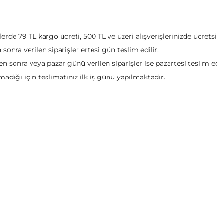
şlerde 79 TL kargo ücreti, 500 TL ve üzeri alışverişlerinizde ücre
n sonra verilen siparişler ertesi gün teslim edilir.
en sonra veya pazar günü verilen siparişler ise pazartesi teslim edi
adığı için teslimatınız ilk iş günü yapılmaktadır.