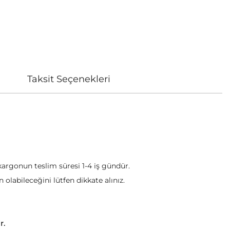
Taksit Seçenekleri
 kargonun teslim süresi 1-4 iş gündür.
olabileceğini lütfen dikkate alınız.
ir.