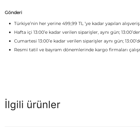
Gönderi
Türkiye’nin her yerine 499,99 TL ‘ye kadar yapılan alışveri
Hafta içi 13:00’e kadar verilen siparişler, aynı gün; 13:00’de
Cumartesi 13:00’e kadar verilen siparişler aynı gün; 13:00’d
Resmi tatil ve bayram dönemlerinde kargo firmaları çalışm
İlgili ürünler