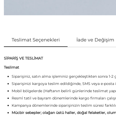
Teslimat Seçenekleri
İade ve Değişim
SİPARİŞ VE TESLİMAT
Teslimat
Siparişiniz, satın alma işleminiz gerçekleştikten sonra 1-2 
Siparişinizi kargoya teslim edildiğinde, SMS veya e-posta il
Mobil bölgelerde (Haftanın belirli günlerinde teslimat yapı
Resmî tatil ve bayram dönemlerinde kargo firmaları çalışm
Kampanya dönemlerinde siparişinizin teslim süresi farklılı
Mücbir sebepler; olağan üstü haller, doğal felaketler, olum