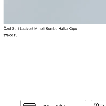
Özel Seri Lacivert Mineli Bombe Halka Küpe
379,00
TL