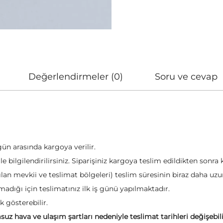
Değerlendirmeler (0)
Soru ve cevap
gün arasında kargoya verilir.
e bilgilendirilirsiniz. Siparişiniz kargoya teslim edildikten sonra
lan mevkii ve teslimat bölgeleri) teslim süresinin biraz daha uzun 
adığı için teslimatınız ilk iş günü yapılmaktadır.
k gösterebilir.
suz hava ve ulaşım şartları nedeniyle teslimat tarihleri değişebil