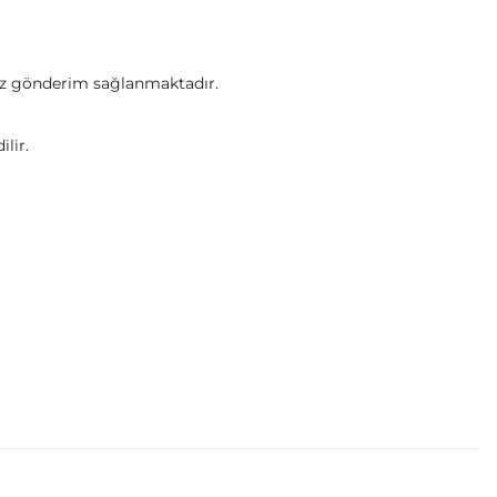
tsiz gönderim sağlanmaktadır.
lir.