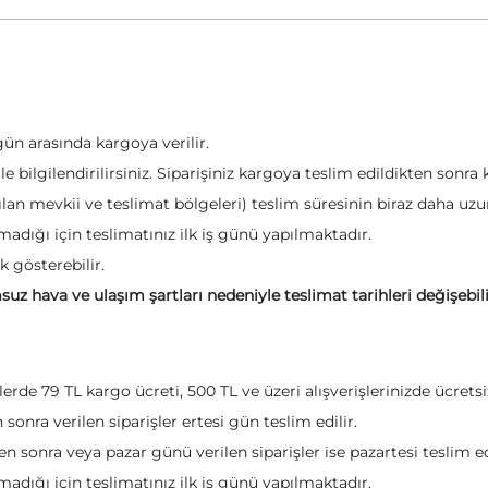
gün arasında kargoya verilir.
e bilgilendirilirsiniz. Siparişiniz kargoya teslim edildikten sonra
lan mevkii ve teslimat bölgeleri) teslim süresinin biraz daha uzun 
adığı için teslimatınız ilk iş günü yapılmaktadır.
k gösterebilir.
suz hava ve ulaşım şartları nedeniyle teslimat tarihleri değişebil
şlerde 79 TL kargo ücreti, 500 TL ve üzeri alışverişlerinizde ücre
n sonra verilen siparişler ertesi gün teslim edilir.
en sonra veya pazar günü verilen siparişler ise pazartesi teslim edi
adığı için teslimatınız ilk iş günü yapılmaktadır.