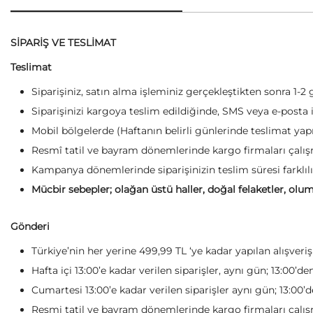
SİPARİŞ VE TESLİMAT
Teslimat
Siparişiniz, satın alma işleminiz gerçekleştikten sonra 1-2 
Siparişinizi kargoya teslim edildiğinde, SMS veya e-posta il
Mobil bölgelerde (Haftanın belirli günlerinde teslimat yapı
Resmî tatil ve bayram dönemlerinde kargo firmaları çalışm
Kampanya dönemlerinde siparişinizin teslim süresi farklılı
Mücbir sebepler; olağan üstü haller, doğal felaketler, olum
Gönderi
Türkiye’nin her yerine 499,99 TL ‘ye kadar yapılan alışveri
Hafta içi 13:00’e kadar verilen siparişler, aynı gün; 13:00’de
Cumartesi 13:00’e kadar verilen siparişler aynı gün; 13:00’d
Resmi tatil ve bayram dönemlerinde kargo firmaları çalışm