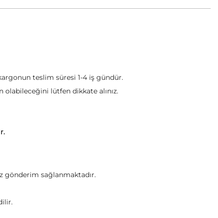
 kargonun teslim süresi 1-4 iş gündür.
olabileceğini lütfen dikkate alınız.
ir.
tsiz gönderim sağlanmaktadır.
lir.