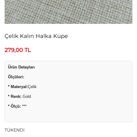
Çelik Kalın Halka Küpe
279,00
TL
Ürün Detayları
Ölçüleri:
* Materyal:
Çelik
* Renk:
Gold
* Ölçü:
***
TÜKENDİ