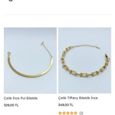
Çelik Tiffany Bileklik İnce
Çelik İnce Pul Bileklik
349,00
TL
329,00
TL
(
2
)