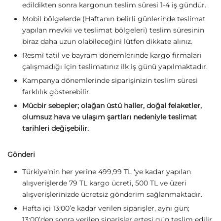
edildikten sonra kargonun teslim süresi 1-4 iş gündür.
Mobil bölgelerde (Haftanın belirli günlerinde teslimat
yapılan mevkii ve teslimat bölgeleri) teslim süresinin
biraz daha uzun olabileceğini lütfen dikkate alınız.
Resmî tatil ve bayram dönemlerinde kargo firmaları
çalışmadığı için teslimatınız ilk iş günü yapılmaktadır.
Kampanya dönemlerinde siparişinizin teslim süresi
farklılık gösterebilir.
Mücbir sebepler; olağan üstü haller, doğal felaketler,
olumsuz hava ve ulaşım şartları nedeniyle teslimat
tarihleri değişebilir.
Gönderi
Türkiye’nin her yerine 499,99 TL ‘ye kadar yapılan
alışverişlerde 79 TL kargo ücreti, 500 TL ve üzeri
alışverişlerinizde ücretsiz gönderim sağlanmaktadır.
Hafta içi 13:00’e kadar verilen siparişler, aynı gün;
13:00’den sonra verilen siparişler ertesi gün teslim edilir.