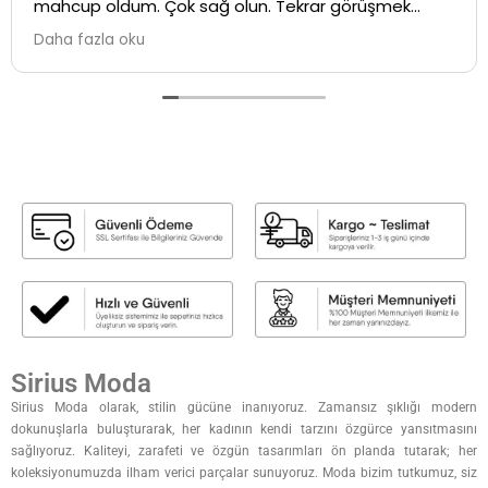
mahcup oldum. Çok sağ olun. Tekrar görüşmek
üzere ...İyi çalışmalar💕
Daha fazla oku
Sirius Moda
Sirius Moda olarak, stilin gücüne inanıyoruz. Zamansız şıklığı modern
dokunuşlarla buluşturarak, her kadının kendi tarzını özgürce yansıtmasını
sağlıyoruz. Kaliteyi, zarafeti ve özgün tasarımları ön planda tutarak; her
koleksiyonumuzda ilham verici parçalar sunuyoruz. Moda bizim tutkumuz, siz