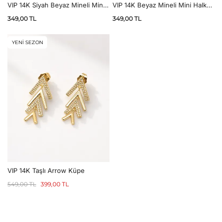
VIP 14K Siyah Beyaz Mineli Mini
VIP 14K Beyaz Mineli Mini Halka
Halka Küpe
Küpe
349,00
TL
349,00
TL
YENİ SEZON
VIP 14K Taşlı Arrow Küpe
549,00
TL
399,00
TL