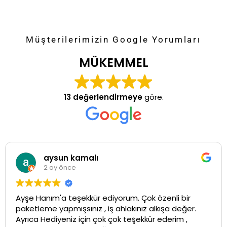
Müşterilerimizin Google Yorumları
MÜKEMMEL
13 değerlendirmeye
göre.
aysun kamalı
2 ay önce
Ayşe Hanım'a teşekkür ediyorum. Çok özenli bir
paketleme yapmışsınız , iş ahlakınız alkışa değer.
Ayrıca Hediyeniz için çok çok teşekkür ederim ,