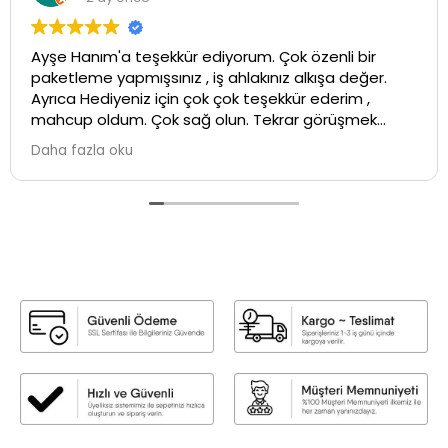
Ayşe Hanım'a teşekkür ediyorum. Çok özenli bir
paketleme yapmışsınız , iş ahlakınız alkışa değer.
Ayrıca Hediyeniz için çok çok teşekkür ederim ,
mahcup oldum. Çok sağ olun. Tekrar görüşmek
üzere ...İyi çalışmalar💕
Daha fazla oku