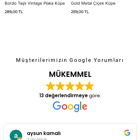
Bordo Taşlı Vintage Plaka Küpe
Gold Metal Çiçek Küpe
289,00
TL
259,00
TL
Müşterilerimizin Google Yorumları
MÜKEMMEL
13 değerlendirmeye
göre.
aysun kamalı
2 ay önce