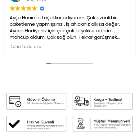
Ayşe Hanım'a teşekkür ediyorum. Çok özenli bir
paketleme yapmışsınız , iş ahlakınız alkışa değer.
Ayrıca Hediyeniz için çok çok teşekkür ederim ,
mahcup oldum. Çok sağ olun. Tekrar görüşmek
üzere ...İyi çalışmalar💕
Daha fazla oku