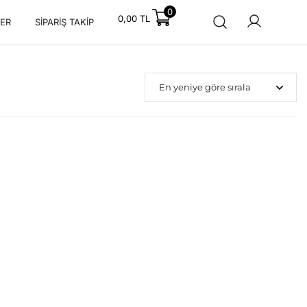
0
0,00
TL
ER
SIPARIŞ TAKIP