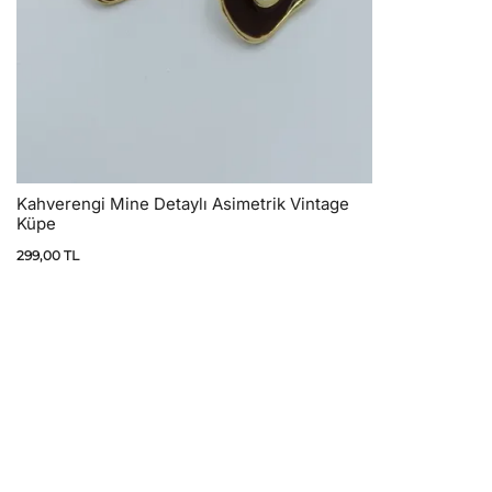
Kahverengi Mine Detaylı Asimetrik Vintage
Küpe
299,00
TL