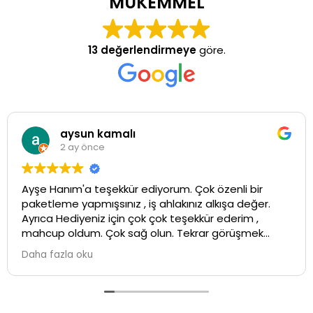
MÜKEMMEL
13 değerlendirmeye
göre.
aysun kamalı
2 ay önce
Ayşe Hanım'a teşekkür ediyorum. Çok özenli bir
paketleme yapmışsınız , iş ahlakınız alkışa değer.
Ayrıca Hediyeniz için çok çok teşekkür ederim ,
mahcup oldum. Çok sağ olun. Tekrar görüşmek
üzere ...İyi çalışmalar💕
Daha fazla oku