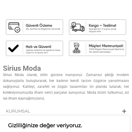
Sirius Moda
Sirius Moda olarak, stilin gücüne inanıyoruz. Zamansız şıklığı modern
dokunuşlarla buluşturarak, her kadının kendi tarzını özgürce yansıtmasını
sağlıyoruz. Kaliteyi, zarafeti ve özgün tasarımları ön planda tutarak; her
koleksiyonumuzda ilham verici parçalar sunuyoruz. Moda bizim tutkumuz, siz
ise ilham kaynağımızsınız.
KURUMSAL
KATEGORİLER
Gizliliğinize değer veriyoruz.