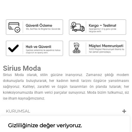
Sirius Moda
Sirius Moda olarak, stilin gücüne inanıyoruz. Zamansız şıklığı modern
dokunuşlarla buluşturarak, her kadının kendi tarzını özgürce yansıtmasını
sağlıyoruz. Kaliteyi, zarafeti ve özgün tasarımları ön planda tutarak; her
koleksiyonumuzda ilham verici parçalar sunuyoruz. Moda bizim tutkumuz, siz
ise ilham kaynağımızsınız.
KURUMSAL
KATEGORİLER
Gizliliğinize değer veriyoruz.