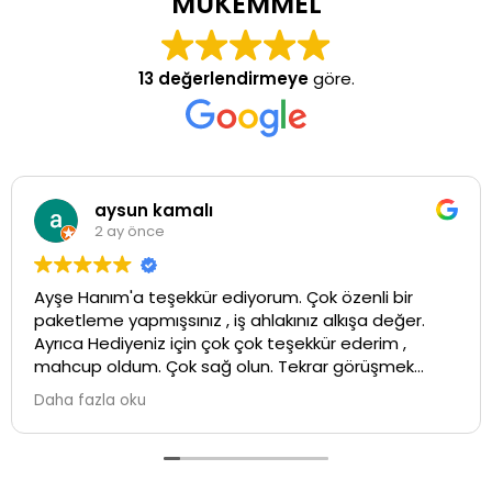
MÜKEMMEL
13 değerlendirmeye
göre.
aysun kamalı
2 ay önce
Ayşe Hanım'a teşekkür ediyorum. Çok özenli bir
paketleme yapmışsınız , iş ahlakınız alkışa değer.
Ayrıca Hediyeniz için çok çok teşekkür ederim ,
mahcup oldum. Çok sağ olun. Tekrar görüşmek
üzere ...İyi çalışmalar💕
Daha fazla oku