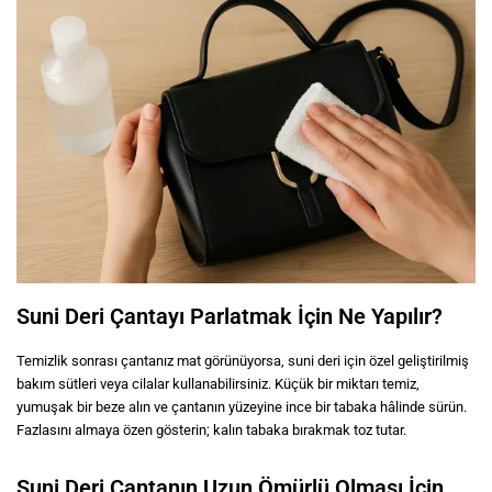
Suni Deri Çantayı Parlatmak İçin Ne Yapılır?
Temizlik sonrası çantanız mat görünüyorsa, suni deri için özel geliştirilmiş
bakım sütleri veya cilalar kullanabilirsiniz. Küçük bir miktarı temiz,
yumuşak bir beze alın ve çantanın yüzeyine ince bir tabaka hâlinde sürün.
Fazlasını almaya özen gösterin; kalın tabaka bırakmak toz tutar.
Suni Deri Çantanın Uzun Ömürlü Olması İçin