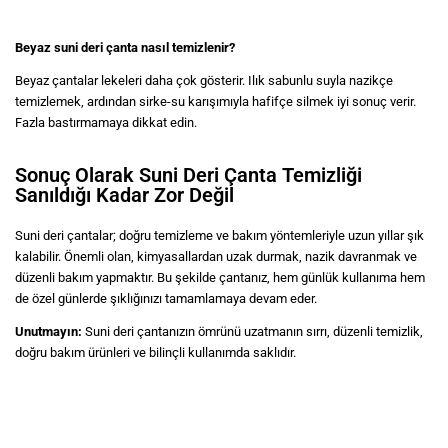
Beyaz suni deri çanta nasıl temizlenir?
Beyaz çantalar lekeleri daha çok gösterir. Ilık sabunlu suyla nazikçe
temizlemek, ardından sirke-su karışımıyla hafifçe silmek iyi sonuç verir.
Fazla bastırmamaya dikkat edin.
Sonuç Olarak Suni Deri Çanta Temizliği
Sanıldığı Kadar Zor Değil
Suni deri çantalar; doğru temizleme ve bakım yöntemleriyle uzun yıllar şık
kalabilir. Önemli olan, kimyasallardan uzak durmak, nazik davranmak ve
düzenli bakım yapmaktır. Bu şekilde çantanız, hem günlük kullanıma hem
de özel günlerde şıklığınızı tamamlamaya devam eder.
Unutmayın:
Suni deri çantanızın ömrünü uzatmanın sırrı, düzenli temizlik,
doğru bakım ürünleri ve bilinçli kullanımda saklıdır.