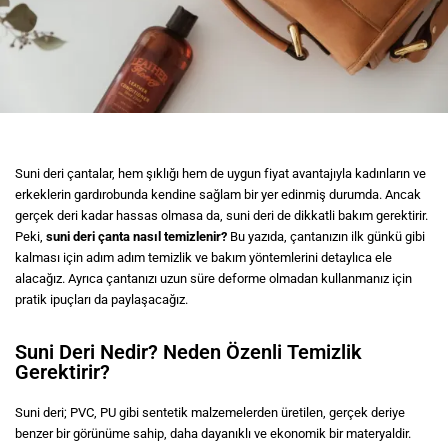
Suni deri çantalar, hem şıklığı hem de uygun fiyat avantajıyla kadınların ve
erkeklerin gardırobunda kendine sağlam bir yer edinmiş durumda. Ancak
gerçek deri kadar hassas olmasa da, suni deri de dikkatli bakım gerektirir.
Peki,
suni deri çanta nasıl temizlenir?
Bu yazıda, çantanızın ilk günkü gibi
kalması için adım adım temizlik ve bakım yöntemlerini detaylıca ele
alacağız. Ayrıca çantanızı uzun süre deforme olmadan kullanmanız için
pratik ipuçları da paylaşacağız.
Suni Deri Nedir? Neden Özenli Temizlik
Gerektirir?
Suni deri; PVC, PU gibi sentetik malzemelerden üretilen, gerçek deriye
benzer bir görünüme sahip, daha dayanıklı ve ekonomik bir materyaldir.