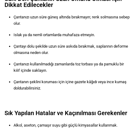
Dikkat Edilecekler
Çantanızı uzun süre güneş altında bırakmayın; renk solmasına sebep
olur.
Islak ya da nemli ortamlarda muhafaza etmeyin.
Çantayı dolu şekilde uzun süre askıda bırakmak, saplarının deforme
olmasına neden olur.
Çantanızı kullanılmadığı zamanlarda toz torbası ya da pamuklu bir
kılıf içinde saklayın.
Çantanın şeklini koruması için içine gazete kâğıdı veya ince kumaş
doldurabilirsiniz.
Sık Yapılan Hatalar ve Kaçınılması Gerekenler
Alkol, aseton, çamaşır suyu gibi güçlü kimyasallar kullanmak.