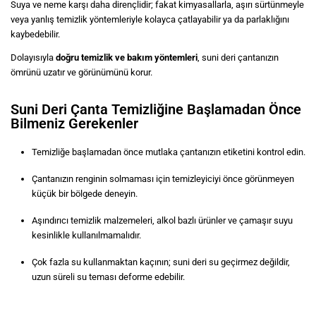
Suya ve neme karşı daha dirençlidir; fakat kimyasallarla, aşırı sürtünmeyle
veya yanlış temizlik yöntemleriyle kolayca çatlayabilir ya da parlaklığını
kaybedebilir.
Dolayısıyla
doğru temizlik ve bakım yöntemleri
, suni deri çantanızın
ömrünü uzatır ve görünümünü korur.
Suni Deri Çanta Temizliğine Başlamadan Önce
Bilmeniz Gerekenler
Temizliğe başlamadan önce mutlaka çantanızın etiketini kontrol edin.
Çantanızın renginin solmaması için temizleyiciyi önce görünmeyen
küçük bir bölgede deneyin.
Aşındırıcı temizlik malzemeleri, alkol bazlı ürünler ve çamaşır suyu
kesinlikle kullanılmamalıdır.
Çok fazla su kullanmaktan kaçının; suni deri su geçirmez değildir,
uzun süreli su teması deforme edebilir.