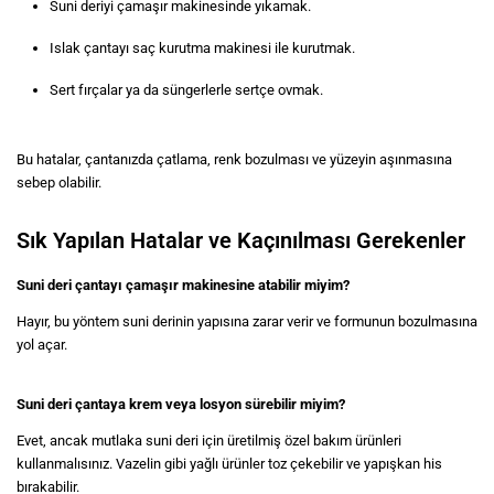
Suni deriyi çamaşır makinesinde yıkamak.
Islak çantayı saç kurutma makinesi ile kurutmak.
Sert fırçalar ya da süngerlerle sertçe ovmak.
Bu hatalar, çantanızda çatlama, renk bozulması ve yüzeyin aşınmasına
sebep olabilir.
Sık Yapılan Hatalar ve Kaçınılması Gerekenler
Suni deri çantayı çamaşır makinesine atabilir miyim?
Hayır, bu yöntem suni derinin yapısına zarar verir ve formunun bozulmasına
yol açar.
Suni deri çantaya krem veya losyon sürebilir miyim?
Evet, ancak mutlaka suni deri için üretilmiş özel bakım ürünleri
kullanmalısınız. Vazelin gibi yağlı ürünler toz çekebilir ve yapışkan his
bırakabilir.