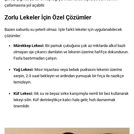
çatlamasına yol açabilir.
Zorlu Lekeler İçin Özel Çözümler
Bazen sabunlu su yeterli olmaz. İşte farklı lekeler için uygulanabilecek
çözümler:
Mürekkep Lekesi:
Bir pamuk çubuğuna çok az miktarda alkol bazlı
olmayan oje çıkarıcı damlatın ve lekenin üzerine hafifçe dokundurun.
Fazla bastırmadan çalışın.
Yağ Lekesi:
Mısır nişastası veya bebek pudrasını lekenin üzerine
serpin, 2-3 saat bekleyin ve ardından yumuşak bir fırça ile nazikçe
temizleyin.
Küf Lekesi:
Ilık su ve beyaz sirke karışımıyla nemli bir bez kullanarak
lekeyi silin. Küf derinleştikçe kalıcı hale gelir, hızlı davranmak
önemlidir.