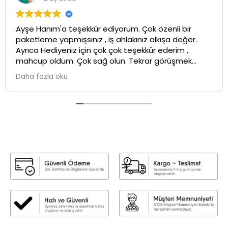
Ayşe Hanım'a teşekkür ediyorum. Çok özenli bir
paketleme yapmışsınız , iş ahlakınız alkışa değer.
Ayrıca Hediyeniz için çok çok teşekkür ederim ,
mahcup oldum. Çok sağ olun. Tekrar görüşmek
üzere ...İyi çalışmalar💕
Daha fazla oku