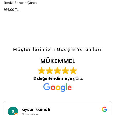
Renkli Boncuk Çanta
999,00
TL
Müşterilerimizin Google Yorumları
MÜKEMMEL
13 değerlendirmeye
göre.
aysun kamalı
2 ay önce