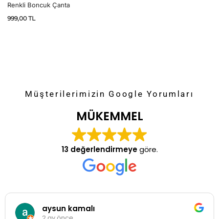
Renkli Boncuk Çanta
999,00
TL
Müşterilerimizin Google Yorumları
MÜKEMMEL
13 değerlendirmeye
göre.
aysun kamalı
2 ay önce