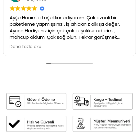
Ayşe Hanım'a teşekkür ediyorum. Çok özenli bir
paketleme yapmışsınız , iş ahlakınız alkışa değer.
Ayrıca Hediyeniz için çok çok teşekkür ederim ,
mahcup oldum. Çok sağ olun. Tekrar görüşmek
üzere ...İyi çalışmalar💕
Daha fazla oku