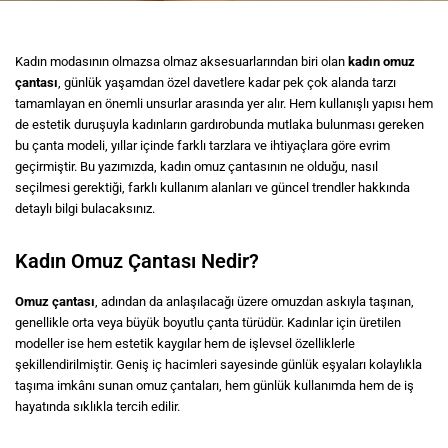
Kadın modasının olmazsa olmaz aksesuarlarından biri olan
kadın omuz
çantası
, günlük yaşamdan özel davetlere kadar pek çok alanda tarzı
tamamlayan en önemli unsurlar arasında yer alır. Hem kullanışlı yapısı hem
de estetik duruşuyla kadınların gardırobunda mutlaka bulunması gereken
bu çanta modeli, yıllar içinde farklı tarzlara ve ihtiyaçlara göre evrim
geçirmiştir. Bu yazımızda, kadın omuz çantasının ne olduğu, nasıl
seçilmesi gerektiği, farklı kullanım alanları ve güncel trendler hakkında
detaylı bilgi bulacaksınız.
Kadın Omuz Çantası Nedir?
Omuz çantası
, adından da anlaşılacağı üzere omuzdan askıyla taşınan,
genellikle orta veya büyük boyutlu çanta türüdür. Kadınlar için üretilen
modeller ise hem estetik kaygılar hem de işlevsel özelliklerle
şekillendirilmiştir. Geniş iç hacimleri sayesinde günlük eşyaları kolaylıkla
taşıma imkânı sunan omuz çantaları, hem günlük kullanımda hem de iş
hayatında sıklıkla tercih edilir.