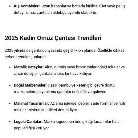
Kış Kombinleri:
Uzun kabanlar ve botlarla birlikte süet veya pelüş
detaylı omuz çantaları oldukça uyumlu olacaktır.
2025 Kadın Omuz Çantası Trendleri
2025 yılında da çanta dünyasında çeşitlilik ön planda. Özellikle dikkat
çeken trendler şunlardır:
Metalik Detaylar:
Altın, gümüş veya bronz tonlarındaki tokalar ve
zincir detaylar, çantalara lüks bir hava katıyor.
Doğal Malzemeler:
Hasır, bambu ve keten gibi çevre dostu
malzemelerden yapılmış çantalar doğallığı vurguluyor.
Minimal Tasarımlar:
Az ama işlevsel cepler, sade formlar ve nötr
renkler, minimalist stilleri destekliyor.
Logolu Çantalar:
Marka logosunun öne çıktığı tasarımlar hâlâ
popülerliğini koruyor.