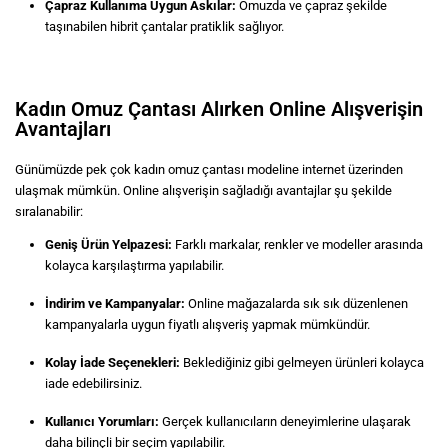
Çapraz Kullanıma Uygun Askılar:
Omuzda ve çapraz şekilde
taşınabilen hibrit çantalar pratiklik sağlıyor.
Kadın Omuz Çantası Alırken Online Alışverişin
Avantajları
Günümüzde pek çok kadın omuz çantası modeline internet üzerinden
ulaşmak mümkün. Online alışverişin sağladığı avantajlar şu şekilde
sıralanabilir:
Geniş Ürün Yelpazesi:
Farklı markalar, renkler ve modeller arasında
kolayca karşılaştırma yapılabilir.
İndirim ve Kampanyalar:
Online mağazalarda sık sık düzenlenen
kampanyalarla uygun fiyatlı alışveriş yapmak mümkündür.
Kolay İade Seçenekleri:
Beklediğiniz gibi gelmeyen ürünleri kolayca
iade edebilirsiniz.
Kullanıcı Yorumları:
Gerçek kullanıcıların deneyimlerine ulaşarak
daha bilinçli bir seçim yapılabilir.