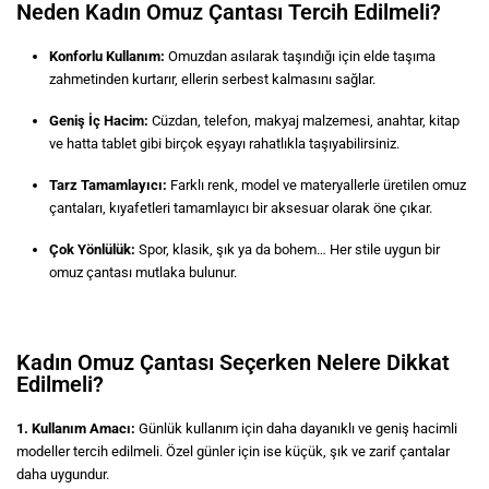
Neden Kadın Omuz Çantası Tercih Edilmeli?
Konforlu Kullanım:
Omuzdan asılarak taşındığı için elde taşıma
zahmetinden kurtarır, ellerin serbest kalmasını sağlar.
Geniş İç Hacim:
Cüzdan, telefon, makyaj malzemesi, anahtar, kitap
ve hatta tablet gibi birçok eşyayı rahatlıkla taşıyabilirsiniz.
Tarz Tamamlayıcı:
Farklı renk, model ve materyallerle üretilen omuz
çantaları, kıyafetleri tamamlayıcı bir aksesuar olarak öne çıkar.
Çok Yönlülük:
Spor, klasik, şık ya da bohem… Her stile uygun bir
omuz çantası mutlaka bulunur.
Kadın Omuz Çantası Seçerken Nelere Dikkat
Edilmeli?
1. Kullanım Amacı:
Günlük kullanım için daha dayanıklı ve geniş hacimli
modeller tercih edilmeli. Özel günler için ise küçük, şık ve zarif çantalar
daha uygundur.