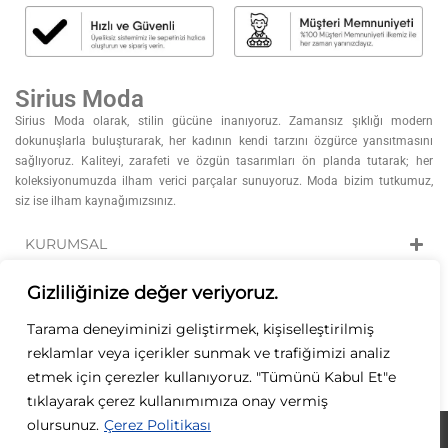
Sirius Moda
Sirius Moda olarak, stilin gücüne inanıyoruz. Zamansız şıklığı modern
dokunuşlarla buluşturarak, her kadının kendi tarzını özgürce yansıtmasını
sağlıyoruz. Kaliteyi, zarafeti ve özgün tasarımları ön planda tutarak; her
koleksiyonumuzda ilham verici parçalar sunuyoruz. Moda bizim tutkumuz,
siz ise ilham kaynağımızsınız.
KURUMSAL
KATEGORİLER
Gizliliğinize değer veriyoruz.
Tarama deneyiminizi geliştirmek, kişiselleştirilmiş
ÖZEL GÜNLER
reklamlar veya içerikler sunmak ve trafiğimizi analiz
etmek için çerezler kullanıyoruz. "Tümünü Kabul Et"e
İLETİŞİM
tıklayarak çerez kullanımımıza onay vermiş
olursunuz.
Çerez Politikası