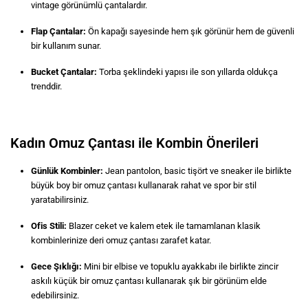
vintage görünümlü çantalardır.
Flap Çantalar:
Ön kapağı sayesinde hem şık görünür hem de güvenli
bir kullanım sunar.
Bucket Çantalar:
Torba şeklindeki yapısı ile son yıllarda oldukça
trenddir.
Kadın Omuz Çantası ile Kombin Önerileri
Günlük Kombinler:
Jean pantolon, basic tişört ve sneaker ile birlikte
büyük boy bir omuz çantası kullanarak rahat ve spor bir stil
yaratabilirsiniz.
Ofis Stili:
Blazer ceket ve kalem etek ile tamamlanan klasik
kombinlerinize deri omuz çantası zarafet katar.
Gece Şıklığı:
Mini bir elbise ve topuklu ayakkabı ile birlikte zincir
askılı küçük bir omuz çantası kullanarak şık bir görünüm elde
edebilirsiniz.